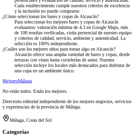
presenciales y evaluación de calidad, servicio y autenticidad.
Cada establecimiento cumple nuestros criterios de excelencia
y la inclusión no puede comprarse.
¿Cómo seleccionan los bares y copas de Alcaucín?
Para seleccionar los mejores bares y copas de Alcaucín
evaluamos: valoración mínima de 4.3 en Google Maps, más
de 100 reseñas verificadas, visita presencial de nuestro equipo
y criterios de calidad, servicio, ambiente y autenticidad. La
selección es 100% independiente.
¿Cuáles son los mejores sitios para tomar algo en Alcaucín?
Alcaucín ofrece una amplia variedad de bares y copas, desde
terrazas con vistas hasta coctelerías de autor. Nuestra
selección incluye los locales más destacados para disfrutar de
una copa en un ambiente único.
Mejores
Málaga
No están todos. Están los mejores.
Directorio editorial independiente de los mejores negocios, servicios
y experiencias de la provincia de Málaga.
Málaga, Costa del Sol
Categorías