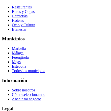
Restaurantes
Bares y Copas
Cafeterías
Hoteles
Ocio y Cultura
Bienestar
Municipios
Marbella
Málaga
Fuengirola
Mijas
Estepona
Todos los municipios
Información
Sobre nosotros
Cómo seleccionamos
Añadir mi negocio
Legal