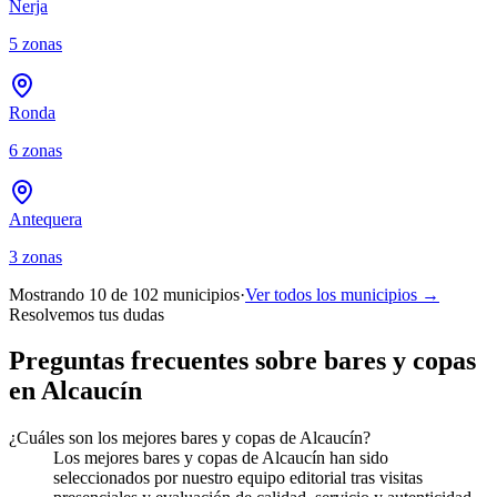
Nerja
5
zonas
Ronda
6
zonas
Antequera
3
zonas
Mostrando 10 de
102
municipios
·
Ver todos los municipios →
Resolvemos tus dudas
Preguntas frecuentes sobre bares y copas
en Alcaucín
¿Cuáles son los mejores bares y copas de Alcaucín?
Los mejores bares y copas de Alcaucín han sido
seleccionados por nuestro equipo editorial tras visitas