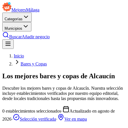
Mejores
Málaga
Categorías
Municipios
Buscar
Añadir negocio
Inicio
Bares y Copas
Los mejores bares y copas de Alcaucín
Descubre los mejores bares y copas de Alcaucín. Nuestra selección
incluye establecimientos verificados por nuestro equipo editorial,
desde locales tradicionales hasta las propuestas más innovadoras.
0
establecimientos seleccionados
·
Actualizado en
agosto de
2026
·
Selección verificada
·
Ver en mapa