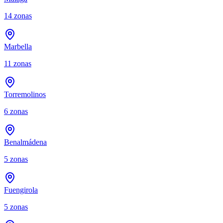
14
zonas
Marbella
11
zonas
Torremolinos
6
zonas
Benalmádena
5
zonas
Fuengirola
5
zonas