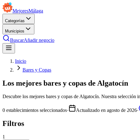
Mejores
Málaga
Categorías
Municipios
Buscar
Añadir negocio
Inicio
Bares y Copas
Los mejores bares y copas de Algatocín
Descubre los mejores bares y copas de Algatocín. Nuestra selección inc
0
establecimientos seleccionados
·
Actualizado en
agosto de 2026
·
Filtros
1