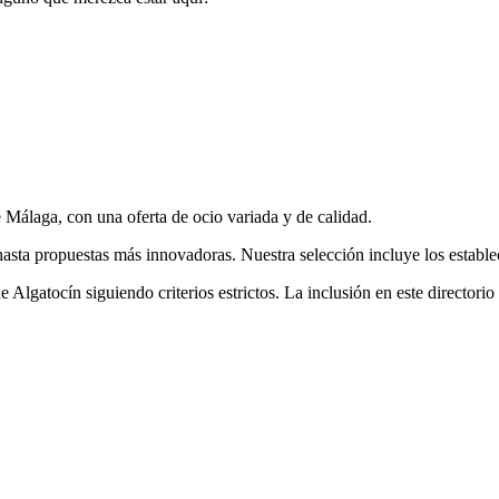
e Málaga, con una oferta
de ocio
variada y de calidad.
asta propuestas más innovadoras. Nuestra selección incluye los establec
de
Algatocín
siguiendo criterios estrictos. La inclusión en este directo