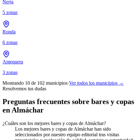
Nerja
5
zonas
Ronda
6
zonas
Antequera
3
zonas
Mostrando 10 de
102
municipios
·
Ver todos los municipios →
Resolvemos tus dudas
Preguntas frecuentes sobre bares y copas
en Almáchar
¿Cuáles son los mejores bares y copas de Almáchar?
Los mejores bares y copas de Almáchar han sido
seleccionados por nuestro equipo editorial tras visitas