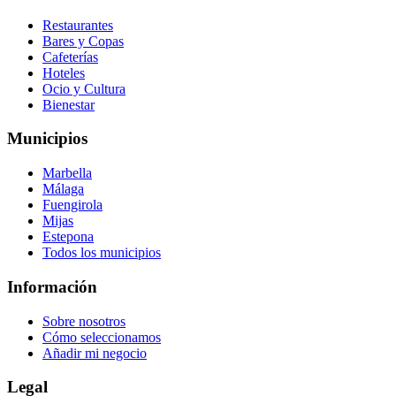
Restaurantes
Bares y Copas
Cafeterías
Hoteles
Ocio y Cultura
Bienestar
Municipios
Marbella
Málaga
Fuengirola
Mijas
Estepona
Todos los municipios
Información
Sobre nosotros
Cómo seleccionamos
Añadir mi negocio
Legal