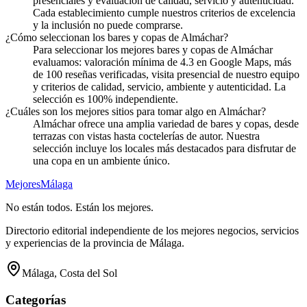
presenciales y evaluación de calidad, servicio y autenticidad.
Cada establecimiento cumple nuestros criterios de excelencia
y la inclusión no puede comprarse.
¿Cómo seleccionan los bares y copas de Almáchar?
Para seleccionar los mejores bares y copas de Almáchar
evaluamos: valoración mínima de 4.3 en Google Maps, más
de 100 reseñas verificadas, visita presencial de nuestro equipo
y criterios de calidad, servicio, ambiente y autenticidad. La
selección es 100% independiente.
¿Cuáles son los mejores sitios para tomar algo en Almáchar?
Almáchar ofrece una amplia variedad de bares y copas, desde
terrazas con vistas hasta coctelerías de autor. Nuestra
selección incluye los locales más destacados para disfrutar de
una copa en un ambiente único.
Mejores
Málaga
No están todos. Están los mejores.
Directorio editorial independiente de los mejores negocios, servicios
y experiencias de la provincia de Málaga.
Málaga, Costa del Sol
Categorías