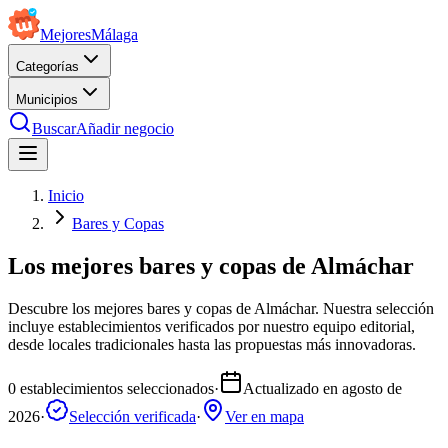
Mejores
Málaga
Categorías
Municipios
Buscar
Añadir negocio
Inicio
Bares y Copas
Los mejores bares y copas de Almáchar
Descubre los mejores bares y copas de Almáchar. Nuestra selección
incluye establecimientos verificados por nuestro equipo editorial,
desde locales tradicionales hasta las propuestas más innovadoras.
0
establecimientos seleccionados
·
Actualizado en
agosto de
2026
·
Selección verificada
·
Ver en mapa