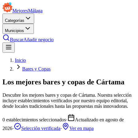
Mejores
Málaga
Categorías
Municipios
Buscar
Añadir negocio
Inicio
Bares y Copas
Los mejores bares y copas de Cártama
Descubre los mejores bares y copas de Cártama. Nuestra selección
incluye establecimientos verificados por nuestro equipo editorial,
desde locales tradicionales hasta las propuestas más innovadoras.
0
establecimientos seleccionados
·
Actualizado en
agosto de
2026
·
Selección verificada
·
Ver en mapa