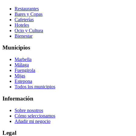
Restaurantes
Bares y Copas
Cafeterías
Hoteles
Ocio y Cultura
Bienestar
Municipios
Marbella
Málaga
Fuengirola
Mijas
Estepona
Todos los municipios
Información
Sobre nosotros
Cómo seleccionamos
Añadir mi negocio
Legal