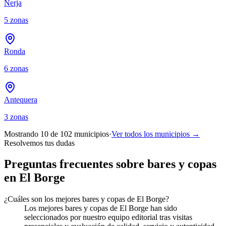
Nerja
5
zonas
Ronda
6
zonas
Antequera
3
zonas
Mostrando 10 de
102
municipios
·
Ver todos los municipios →
Resolvemos tus dudas
Preguntas frecuentes sobre bares y copas
en El Borge
¿Cuáles son los mejores bares y copas de El Borge?
Los mejores bares y copas de El Borge han sido
seleccionados por nuestro equipo editorial tras visitas