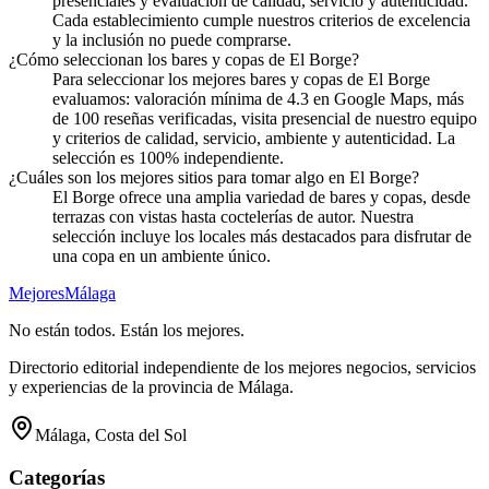
presenciales y evaluación de calidad, servicio y autenticidad.
Cada establecimiento cumple nuestros criterios de excelencia
y la inclusión no puede comprarse.
¿Cómo seleccionan los bares y copas de El Borge?
Para seleccionar los mejores bares y copas de El Borge
evaluamos: valoración mínima de 4.3 en Google Maps, más
de 100 reseñas verificadas, visita presencial de nuestro equipo
y criterios de calidad, servicio, ambiente y autenticidad. La
selección es 100% independiente.
¿Cuáles son los mejores sitios para tomar algo en El Borge?
El Borge ofrece una amplia variedad de bares y copas, desde
terrazas con vistas hasta coctelerías de autor. Nuestra
selección incluye los locales más destacados para disfrutar de
una copa en un ambiente único.
Mejores
Málaga
No están todos. Están los mejores.
Directorio editorial independiente de los mejores negocios, servicios
y experiencias de la provincia de Málaga.
Málaga, Costa del Sol
Categorías