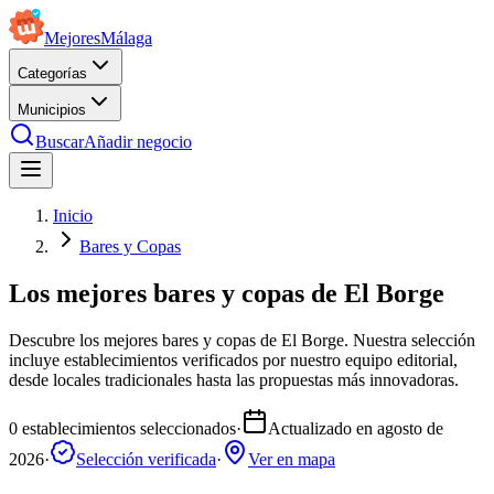
Mejores
Málaga
Categorías
Municipios
Buscar
Añadir negocio
Inicio
Bares y Copas
Los mejores bares y copas de El Borge
Descubre los mejores bares y copas de El Borge. Nuestra selección
incluye establecimientos verificados por nuestro equipo editorial,
desde locales tradicionales hasta las propuestas más innovadoras.
0
establecimientos seleccionados
·
Actualizado en
agosto de
2026
·
Selección verificada
·
Ver en mapa