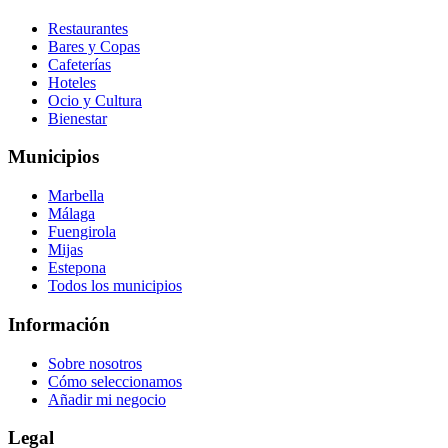
Restaurantes
Bares y Copas
Cafeterías
Hoteles
Ocio y Cultura
Bienestar
Municipios
Marbella
Málaga
Fuengirola
Mijas
Estepona
Todos los municipios
Información
Sobre nosotros
Cómo seleccionamos
Añadir mi negocio
Legal