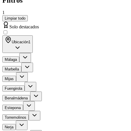
Filtros
1
Limpiar todo
Solo destacados
Ubicación
1
Málaga
Marbella
Mijas
Fuengirola
Benalmádena
Estepona
Torremolinos
Nerja