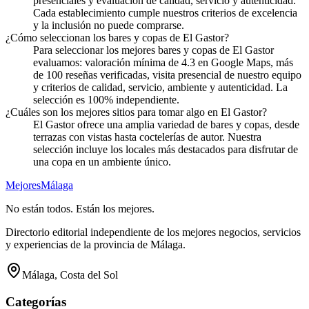
presenciales y evaluación de calidad, servicio y autenticidad.
Cada establecimiento cumple nuestros criterios de excelencia
y la inclusión no puede comprarse.
¿Cómo seleccionan los bares y copas de El Gastor?
Para seleccionar los mejores bares y copas de El Gastor
evaluamos: valoración mínima de 4.3 en Google Maps, más
de 100 reseñas verificadas, visita presencial de nuestro equipo
y criterios de calidad, servicio, ambiente y autenticidad. La
selección es 100% independiente.
¿Cuáles son los mejores sitios para tomar algo en El Gastor?
El Gastor ofrece una amplia variedad de bares y copas, desde
terrazas con vistas hasta coctelerías de autor. Nuestra
selección incluye los locales más destacados para disfrutar de
una copa en un ambiente único.
Mejores
Málaga
No están todos. Están los mejores.
Directorio editorial independiente de los mejores negocios, servicios
y experiencias de la provincia de Málaga.
Málaga, Costa del Sol
Categorías