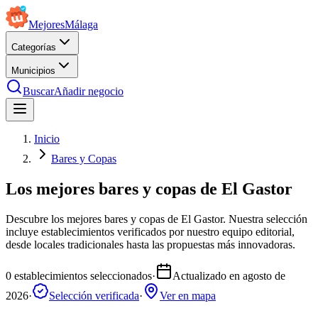
Mejores
Málaga
Categorías
Municipios
Buscar
Añadir negocio
Inicio
Bares y Copas
Los mejores bares y copas de El Gastor
Descubre los mejores bares y copas de El Gastor. Nuestra selección
incluye establecimientos verificados por nuestro equipo editorial,
desde locales tradicionales hasta las propuestas más innovadoras.
0
establecimientos seleccionados
·
Actualizado en
agosto de
2026
·
Selección verificada
·
Ver en mapa