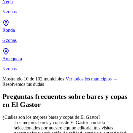
Nerja
5
zonas
Ronda
6
zonas
Antequera
3
zonas
Mostrando 10 de
102
municipios
·
Ver todos los municipios →
Resolvemos tus dudas
Preguntas frecuentes sobre bares y copas
en El Gastor
¿Cuáles son los mejores bares y copas de El Gastor?
Los mejores bares y copas de El Gastor han sido
seleccionados por nuestro equipo editorial tras visitas