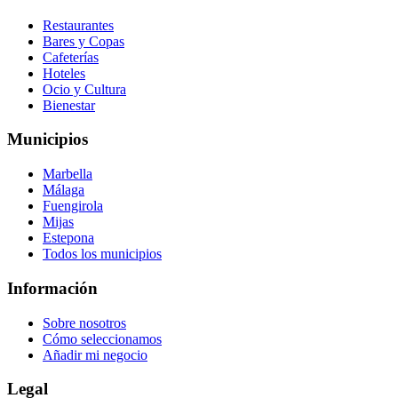
Restaurantes
Bares y Copas
Cafeterías
Hoteles
Ocio y Cultura
Bienestar
Municipios
Marbella
Málaga
Fuengirola
Mijas
Estepona
Todos los municipios
Información
Sobre nosotros
Cómo seleccionamos
Añadir mi negocio
Legal